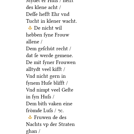
Mydet er Huſs / hefft
des klene acht /
Deſſe hefft Ehr vnd
Tucht in klener wacht.
De nicht wil
hebben ſyne Frouw
allene /
Dem geſchuͤt recht /
dat ſe werde gemene.
De mit ſyner Frouwen
alltydt veel kifft /
Vnd nicht gern in
ſynem Huſe blifft /
Vnd nimpt veel Geſte
in ſyn Huſs /
Dem bith vaken eine
froͤmde Luſs / ⁊c.
Fruwen de des
Nachts vp der Straten
ghan /