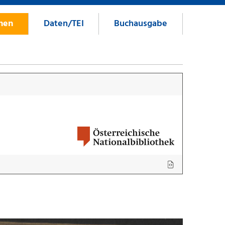
onen
Daten/TEI
Buchausgabe