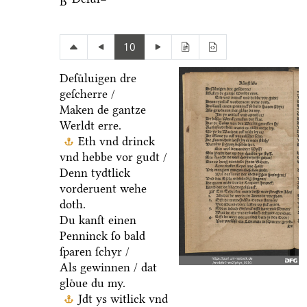
B
10
Deſuͤluigen dre
geſcherre /
Maken de gantze
Werldt erre.
Eth vnd drinck
vnd hebbe vor gudt /
Denn tydtlick
vorderuent wehe
doth.
Du kanſt einen
Penninck ſo bald
ſparen ſchyr /
Als gewinnen / dat
gloͤue du my.
Jdt ys witlick vnd