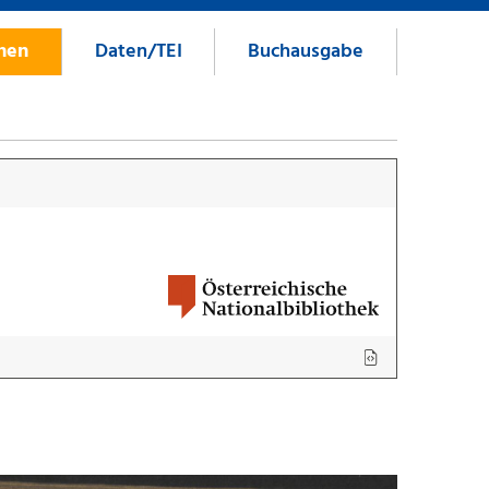
onen
Daten/TEI
Buchausgabe