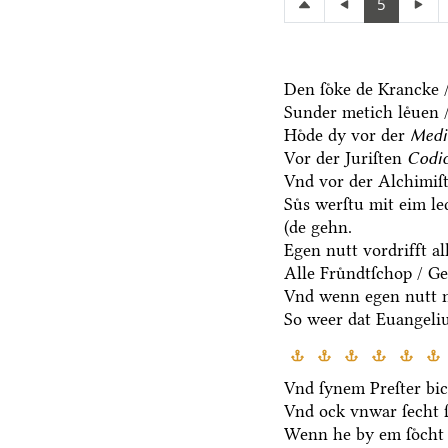
5
Den ſoͤke de Krancke /
Sunder metich leͤuen /
Hoͤde dy vor der
Medi
Vor der Juriſten
Codic
Vnd vor der Alchimiſ
Suͤs werſtu mit eim l
(de gehn.
Egen nutt vordrifft al
Alle Fruͤndtſchop / G
Vnd wenn egen nutt n
So weer dat Euangeli
Vnd ſynem Preſter bic
Vnd ock vnwar ſecht 
Wenn he by em ſoͤcht 