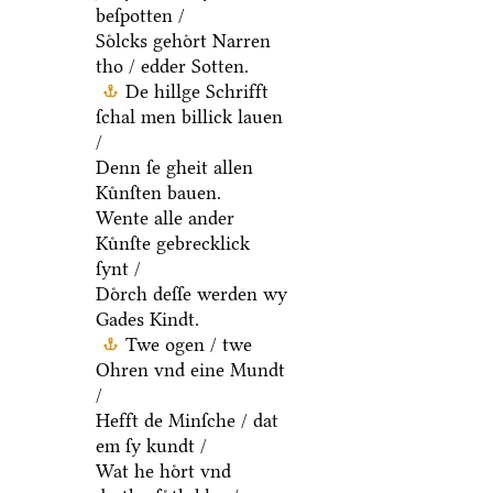
beſpotten /
Soͤlcks gehoͤrt Narren
tho / edder Sotten.
De hillge Schrifft
ſchal men billick lauen
/
Denn ſe gheit allen
Kuͤnſten bauen.
Wente alle ander
Kuͤnſte gebrecklick
ſynt /
Doͤrch deſſe werden wy
Gades Kindt.
Twe ogen / twe
Ohren vnd eine Mundt
/
Hefft de Minſche / dat
em ſy kundt /
Wat he hoͤrt vnd