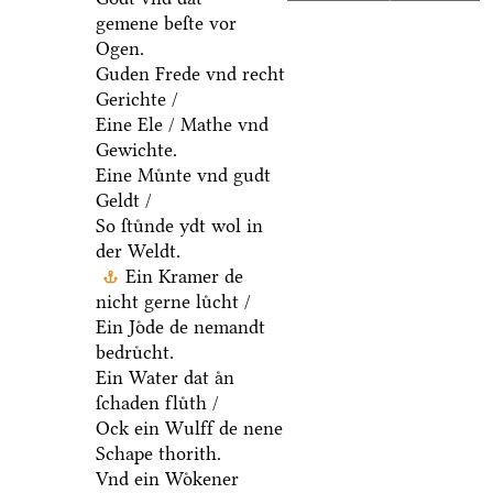
gemene beſte vor
Ogen.
Guden Frede vnd recht
Gerichte /
Eine Ele / Mathe vnd
Gewichte.
Eine Muͤnte vnd gudt
Geldt /
So ſtuͤnde ydt wol in
der Weldt.
Ein Kramer de
nicht gerne luͤcht /
Ein Joͤde de nemandt
bedruͤcht.
Ein Water dat aͤn
ſchaden fluͤth /
Ock ein Wulff de nene
Schape thorith.
Vnd ein Woͤkener