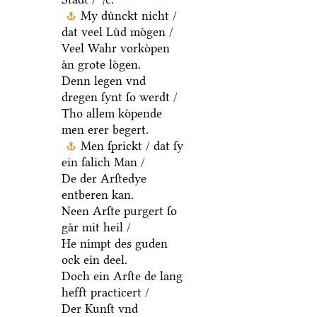
My duͤnckt nicht /
dat veel Luͤd moͤgen /
Veel Wahr vorkoͤpen
aͤn grote loͤgen.
Denn legen vnd
dregen ſynt ſo werdt /
Tho allem koͤpende
men erer begert.
Men ſprickt / dat ſy
ein ſalich Man /
De der Arſtedye
entberen kan.
Neen Arſte purgert ſo
gaͤr mit heil /
He nimpt des guden
ock ein deel.
Doch ein Arſte de lang
hefft practicert /
Der Kunſt vnd