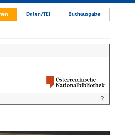
onen
Daten/TEI
Buchausgabe