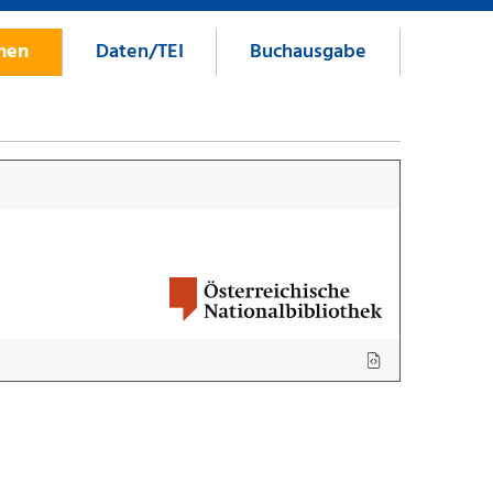
onen
Daten/TEI
Buchausgabe