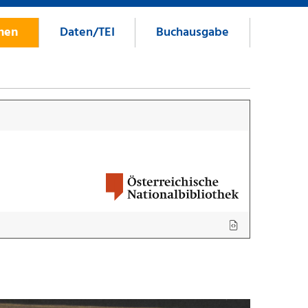
onen
Daten/TEI
Buchausgabe