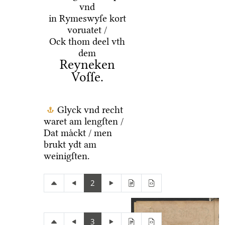
vnd
in Rymeswyſe kort
voruatet /
Ock thom deel vth
dem
Reyneken
Voſſe.
Glyck vnd recht
waret am lengſten /
Dat maͤckt / men
brukt ydt am
weinigſten.
2
3