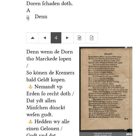
Doren ſchaden doth.
A
Denn
ij
4
Denn wenn de Dorn
tho Marckede lopen
/
So koͤnen de Kremers
bald Geldt kopen.
Nemandt vp
Erden ſo recht doth /
Dat ydt allen
Minſchen duͤnckt
weſen gudt.
Hedden wy alle
einen Gelouen /
Godt vnd dat