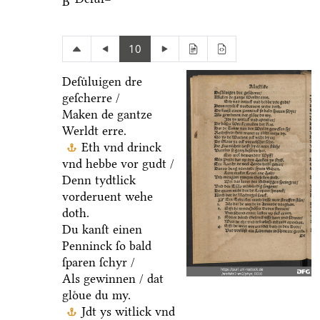
B
10
Deſuͤluigen dre
geſcherre /
Maken de gantze
Werldt erre.
Eth vnd drinck
vnd hebbe vor gudt /
Denn tydtlick
vorderuent wehe
doth.
Du kanſt einen
Penninck ſo bald
ſparen ſchyr /
Als gewinnen / dat
gloͤue du my.
Jdt ys witlick vnd