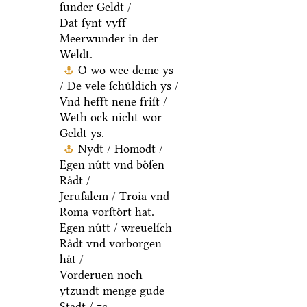
ſunder Geldt /
Dat ſynt vyff
Meerwunder in der
Weldt.
O wo wee deme ys
/ De vele ſchuͤldich ys /
Vnd hefft nene friſt /
Weth ock nicht wor
Geldt ys.
Nydt / Homodt /
Egen nuͤtt vnd boͤſen
Raͤdt /
Jeruſalem / Troia vnd
Roma vorſtoͤrt hat.
Egen nuͤtt / wreuelſch
Raͤdt vnd vorborgen
haͤt /
Vorderuen noch
ytzundt menge gude
Stadt / ⁊c.