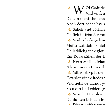
W
Ol Godt de
Vnd vp ſy
De kan nicht tho ſch
Noch dort edder hyr 
Salich vnd voͤrſic
De ſick in froͤmder va
Wultu boͤſe gedan
Moͤſtu wat dohn / nic
De leddichganck gloͤu
Ein Rouwkuͤſſen des D
Neen Meſt ſo ſchar
Als wenn ein Buwr t
Ydt wart vp Erden 
Gewaldt ginck ſtedes 
Vnd hefft de Hundt yu
So moth he Ledder ge
Wor de Herr dem V
Denſuͤluen beleuen ſe 
Doͤget hefft voͤrt