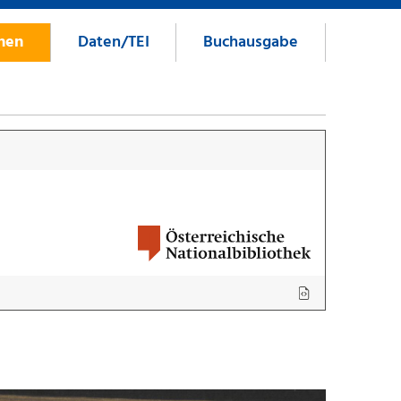
onen
Daten/TEI
Buchausgabe