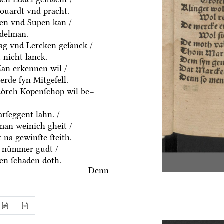
houardt vnd pracht.
ten vnd Supen kan /
ddelman.
ag vnd Lercken geſanck /
 nicht lanck.
an erkennen wil /
rde ſyn Mitgeſell.
doͤrch Kopenſchop wil be=
rſeggent lahn. /
an weinich gheit /
 na gewinſte ſteith.
 nuͤmmer gudt /
n ſchaden doth.
Denn