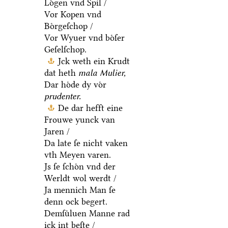
Loͤgen vnd Spil /
Vor Kopen vnd
Boͤrgeſchop /
Vor Wyuer vnd boͤſer
Geſelſchop.
Jck weth ein Krudt
dat heth
mala Mulier,
Dar hoͤde dy voͤr
prudenter.
De dar hefft eine
Frouwe yunck van
Jaren /
Da late ſe nicht vaken
vth Meyen varen.
Js ſe ſchoͤn vnd der
Werldt wol werdt /
Ja mennich Man ſe
denn ock begert.
Demſuͤluen Manne rad
ick int beſte /