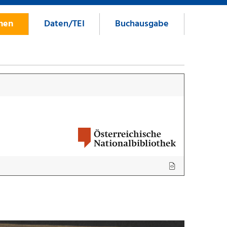
onen
Daten/TEI
Buchausgabe