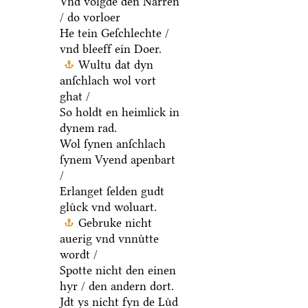
Vnd volgde den Narren
/ do vorloer
He tein Geſchlechte /
vnd bleeff ein Doer.
Wultu dat dyn
anſchlach wol vort
ghat /
So holdt en heimlick in
dynem rad.
Wol ſynen anſchlach
ſynem Vyend apenbart
/
Erlanget ſelden gudt
gluͤck vnd woluart.
Gebruke nicht
auerig vnd vnnuͤtte
wordt /
Spotte nicht den einen
hyr / den andern dort.
Jdt ys nicht fyn de Luͤd