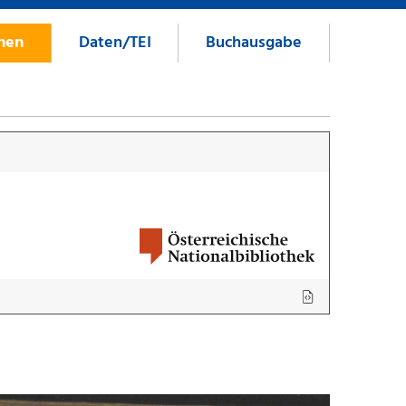
onen
Daten/TEI
Buchausgabe