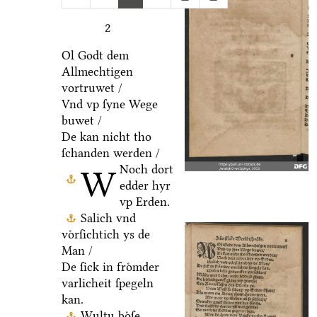
2
Ol Godt dem
Allmechtigen
vortruwet /
Vnd vp ſyne Wege
buwet /
De kan nicht tho
ſchanden werden /
Noch dort
W
edder hyr
vp Erden.
Salich vnd
voͤrſichtich ys de
Man /
De ſick in froͤmder
varlicheit ſpegeln
kan.
Wultu boͤſe