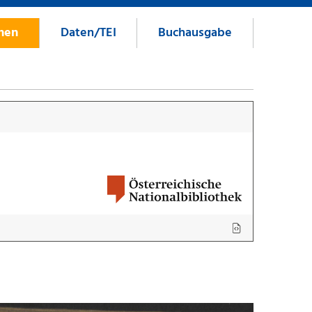
onen
Daten/TEI
Buchausgabe