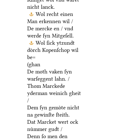
nicht lanck.
Wol recht einen
Man erkennen wil /
De mercke en / vnd
werde ſyn Mitgeſell.
Wol ſick ytzundt
doͤrch Kopenſchop wil
be=
(ghan
De moth vaken ſyn
warſeggent lahn. /
Thom Marckede
yderman weinich gheit
/
Dem ſyn gemoͤte nicht
na gewinſte ſteith.
Dat Marcket wert ock
nuͤmmer gudt /
Denn ſo men den