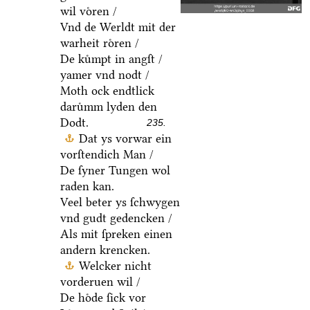
wil voͤren /
Vnd de Werldt mit der
warheit roͤren /
De kuͤmpt in angſt /
yamer vnd nodt /
Moth ock endtlick
daruͤmm lyden den
Dodt.
235.
Dat ys vorwar ein
vorſtendich Man /
De ſyner Tungen wol
raden kan.
Veel beter ys ſchwygen
vnd gudt gedencken /
Als mit ſpreken einen
andern krencken.
Welcker nicht
vorderuen wil /
De hoͤde ſick vor