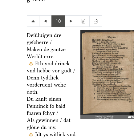
B
10
Deſuͤluigen dre
geſcherre /
Maken de gantze
Werldt erre.
Eth vnd drinck
vnd hebbe vor gudt /
Denn tydtlick
vorderuent wehe
doth.
Du kanſt einen
Penninck ſo bald
ſparen ſchyr /
Als gewinnen / dat
gloͤue du my.
Jdt ys witlick vnd