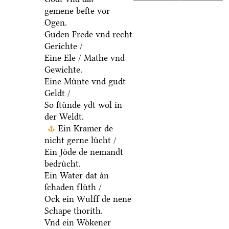
gemene beſte vor
Ogen.
Guden Frede vnd recht
Gerichte /
Eine Ele / Mathe vnd
Gewichte.
Eine Muͤnte vnd gudt
Geldt /
So ſtuͤnde ydt wol in
der Weldt.
Ein Kramer de
nicht gerne luͤcht /
Ein Joͤde de nemandt
bedruͤcht.
Ein Water dat aͤn
ſchaden fluͤth /
Ock ein Wulff de nene
Schape thorith.
Vnd ein Woͤkener