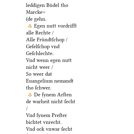
leddigen Buͤdel tho
Marcke=
(de gehn.
Egen nutt vordrifft
alle Rechte /
Alle Fruͤndtſchop /
Geſelſchop vnd
Geſchlechte.
Vnd wenn egen nutt
nicht weer /
So weer dat
Euangelium nemandt
tho ſchwer.
De ſynem Arſten
de warheit nicht ſecht
/
Vnd ſynem Preſter
bichtet vnrecht.
Vnd ock vnwar ſecht