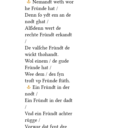
Nemandt weth wor
he Fruͤnde hat /
Denn ſo ydt em an de
nodt ghat /
Alßdenn wert de
rechte Fruͤndt erkandt
/
De valſche Fruͤndt de
wickt thohandt.
Wol einem / de gude
Fruͤnde hat /
Wee dem / des ſyn
troſt vp Fruͤnde ſtaͤth.
Ein Fruͤndt in der
nodt /
Ein Fruͤndt in der dadt
/
Vnd ein Fruͤndt achter
ruͤgge /
Vorwar dat ſynt dre