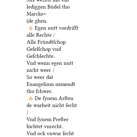
lediggen Buͤdel tho
Marcke=
(de ghen.
Egen nutt vordrifft
alle Rechte /
Alle Fruͤndtſchop
Geſelſchop vnd
Geſchlechte.
Vnd wenn egen nutt
nicht weer /
So weer dat
Euangelium nemendt
tho ſchwer.
De ſynem Arſten
de warheit nicht ſecht
/
Vnd ſynem Preſter
bichtet vnrecht.
Vnd ock vnwar ſecht