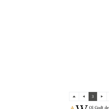
3
Ol Godt de