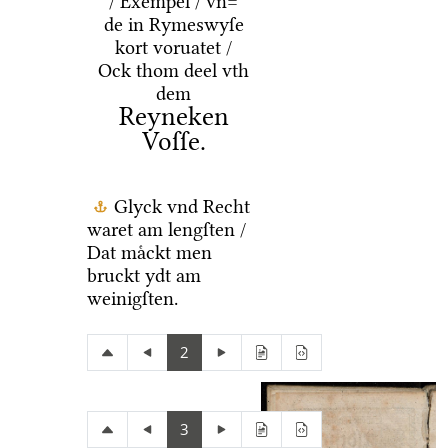
/ Exempel / vn=
de in Rymeswyſe
kort voruatet /
Ock thom deel vth
dem
Reyneken
Voſſe.
Glyck vnd Recht
waret am lengſten /
Dat maͤckt men
bruckt ydt am
weinigſten.
2
3