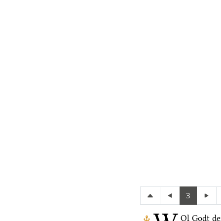
3
Ol Godt de