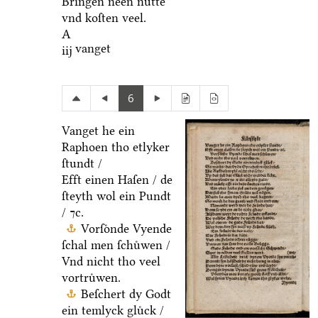
Bringen neen nuͤtte
vnd koſten veel.
A
vanget
iij
6
Vanget he ein
Raphoen tho etlyker
ſtundt /
Efft einen Haſen / de
ſteyth wol ein Pundt
/ ⁊c.
Vorſoͤnde Vyende
ſchal men ſchuͤwen /
Vnd nicht tho veel
vortruͤwen.
Beſchert dy Godt
ein temlyck gluͤck /