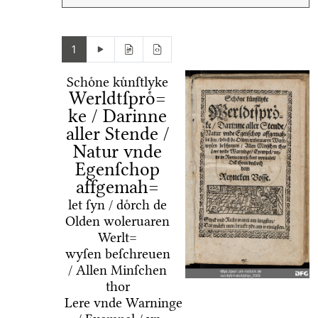
1
Schoͤne kuͤnſtlyke
Werldtſproͤ=
ke / Darinne
aller Stende /
Natur vnde
Egenſchop
affgemah=
let ſyn / doͤrch de
Olden woleruaren
Werlt=
wyſen beſchreuen
/ Allen Minſchen
thor
Lere vnde Warninge