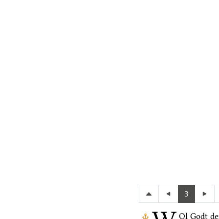
3
Ol Godt de