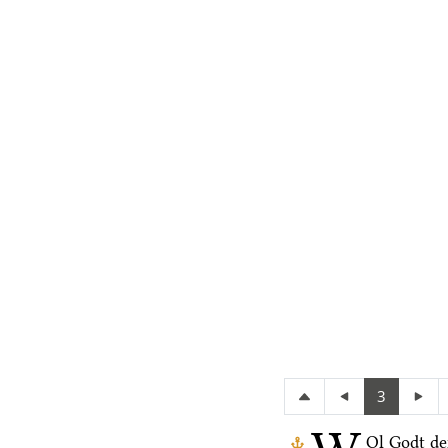
3
Ol Godt de