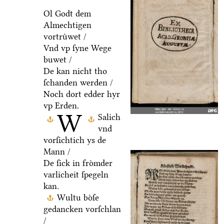
Ol Godt dem
Almechtigen
vortruͤwet /
Vnd vp ſyne Wege
buwet /
De kan nicht tho
ſchanden werden /
Noch dort edder hyr
vp Erden.
W
Salich
vnd
vorſichtich ys de
Mann /
De ſick in froͤmder
varlicheit ſpegeln
kan.
Wultu boͤſe
gedancken vorſchlan
/