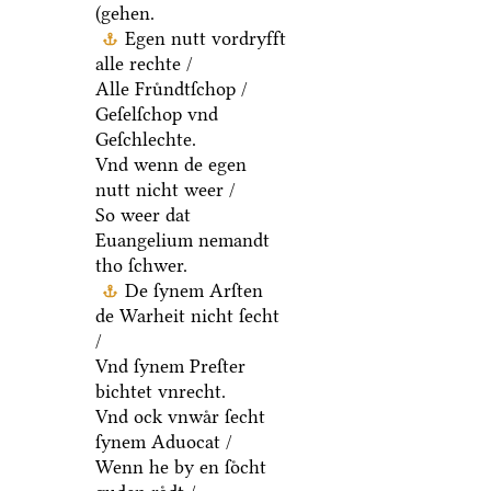
(gehen.
Egen nutt vordryfft
alle rechte /
Alle Fruͤndtſchop /
Geſelſchop vnd
Geſchlechte.
Vnd wenn de egen
nutt nicht weer /
So weer dat
Euangelium nemandt
tho ſchwer.
De ſynem Arſten
de Warheit nicht ſecht
/
Vnd ſynem Preſter
bichtet vnrecht.
Vnd ock vnwaͤr ſecht
ſynem Aduocat /
Wenn he by en ſoͤcht