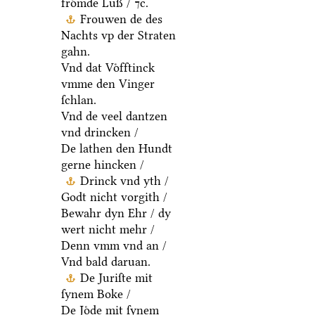
froͤmde Luß / ⁊c.
Frouwen de des
Nachts vp der Straten
gahn.
Vnd dat Voͤfftinck
vmme den Vinger
ſchlan.
Vnd de veel dantzen
vnd drincken /
De lathen den Hundt
gerne hincken /
Drinck vnd yth /
Godt nicht vorgith /
Bewahr dyn Ehr / dy
wert nicht mehr /
Denn vmm vnd an /
Vnd bald daruan.
De Juriſte mit
ſynem Boke /
De Joͤde mit ſynem