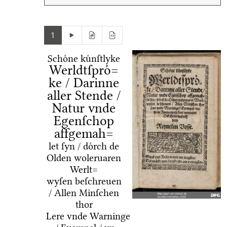
1
Schoͤne kuͤnſtlyke
Werldtſproͤ=
ke / Darinne
aller Stende /
Natur vnde
Egenſchop
affgemah=
let ſyn / doͤrch de
Olden woleruaren
Werlt=
wyſen beſchreuen
/ Allen Minſchen
thor
Lere vnde Warninge