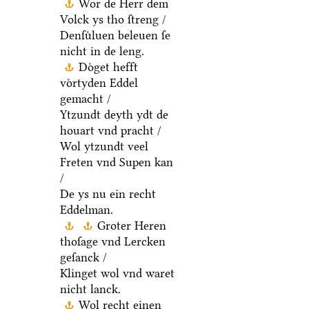
Wor de Herr dem
Volck ys tho ſtreng /
Denſuͤluen beleuen ſe
nicht in de leng.
Doͤget hefft
voͤrtyden Eddel
gemacht /
Ytzundt deyth ydt de
houart vnd pracht /
Wol ytzundt veel
Freten vnd Supen kan
/
De ys nu ein recht
Eddelman.
Groter Heren
thoſage vnd Lercken
geſanck /
Klinget wol vnd waret
nicht lanck.
Wol recht einen