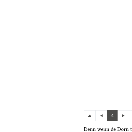
4
Denn wenn de Dorn t