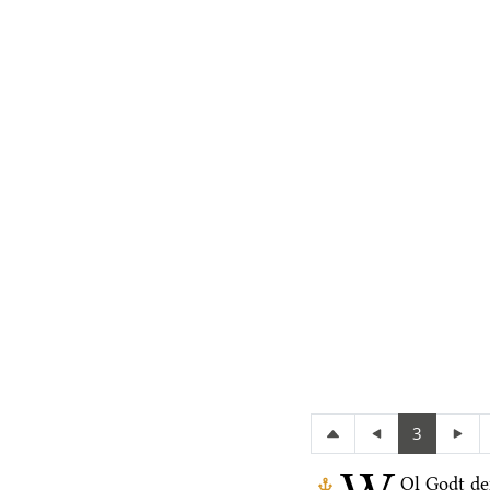
3
Ol Godt de