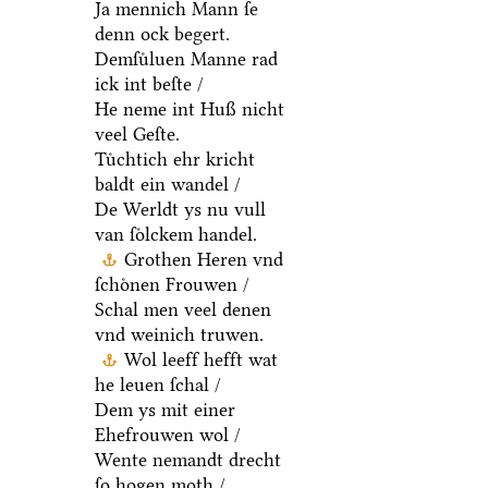
Ja mennich Mann ſe
denn ock begert.
Demſuͤluen Manne rad
ick int beſte /
He neme int Huß nicht
veel Geſte.
Tuͤchtich ehr kricht
baldt ein wandel /
De Werldt ys nu vull
van ſoͤlckem handel.
Grothen Heren vnd
ſchoͤnen Frouwen /
Schal men veel denen
vnd weinich truwen.
Wol leeff hefft wat
he leuen ſchal /
Dem ys mit einer
Ehefrouwen wol /
Wente nemandt drecht
ſo hogen moth /