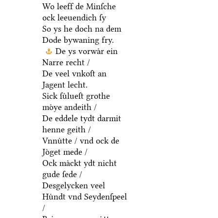
Wo leeff de Minſche
ock leeuendich ſy
So ys he doch na dem
Dode bywaning fry.
De ys vorwaͤr ein
Narre recht /
De veel vnkoſt an
Jagent lecht.
Sick ſuͤlueſt grothe
moͤye andeith /
De eddele tydt darmit
henne geith /
Vnnuͤtte / vnd ock de
Joͤget mede /
Ock maͤckt ydt nicht
gude ſede /
Desgelycken veel
Huͤndt vnd Seydenſpeel
/