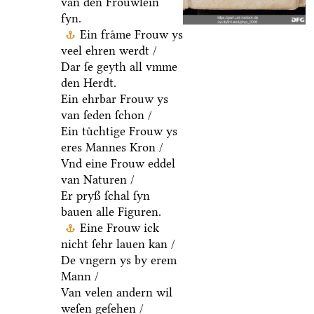
van den Froͤuwlein
fyn.
Ein fraͤme Frouw ys
veel ehren werdt /
Dar ſe geyth all vmme
den Herdt.
Ein ehrbar Frouw ys
van ſeden ſchon /
Ein tuͤchtige Frouw ys
eres Mannes Kron /
Vnd eine Frouw eddel
van Naturen /
Er pryß ſchal ſyn
bauen alle Figuren.
Eine Frouw ick
nicht ſehr lauen kan /
De vngern ys by erem
Mann /
Van velen andern wil
weſen geſehen /