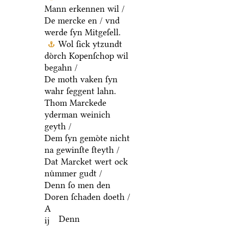
Mann erkennen wil /
De mercke en / vnd
werde ſyn Mitgeſell.
Wol ſick ytzundt
doͤrch Kopenſchop wil
begahn /
De moth vaken ſyn
wahr ſeggent lahn.
Thom Marckede
yderman weinich
geyth /
Dem ſyn gemoͤte nicht
na gewinſte ſteyth /
Dat Marcket wert ock
nuͤmmer gudt /
Denn ſo men den
Doren ſchaden doeth /
A
Denn
ij