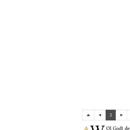
3
Ol Godt de