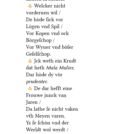
Welcker nicht
vorderuen wil /
De hoͤde ſick vor
Loͤgen vnd Spil /
Vor Kopen vnd ock
Boͤrgeſchop /
Vor Wyuer vnd boͤſer
Geſelſchop.
Jck weth ein Krudt
dat heth
Mala Mulier,
Dar hoͤde dy voͤr
prudenter.
De dar hefft eine
Frouwe junck van
Jaren /
Da lathe ſe nicht vaken
vth Meyen varen.
Ys ſe ſchoͤn vnd der
Werldt wol werdt /