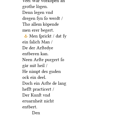
Veel Waͤr vorkoͤpen aͤn
grothe loͤgen.
Denn legen vnd
dregen ſyn ſo werdt /
Tho allem koͤpende
men erer begert.
Men ſprickt / dat ſy
ein ſalich Man /
De der Arſtedye
entberen kan.
Neen Arſte purgert ſo
gaͤr mit heil /
He nimpt des guden
ock ein deel.
Doch ein Arſte de lang
hefft practicert /
Der Kunſt vnd
eruarnheit nicht
entbert.
Den