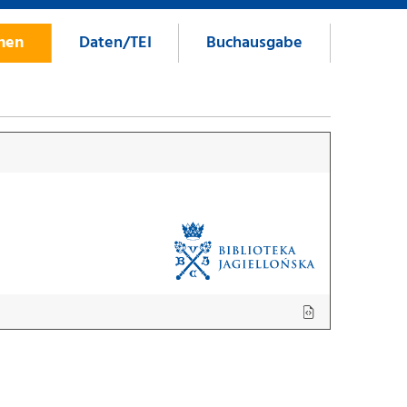
onen
Daten/TEI
Buchausgabe