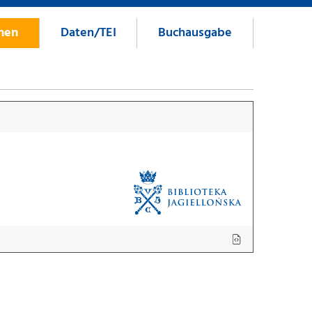
onen
Daten/TEI
Buchausgabe