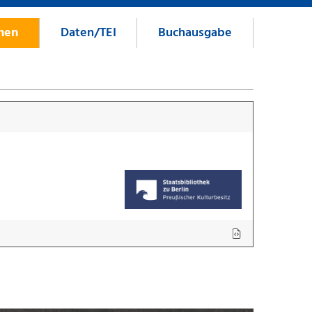
onen
Daten/TEI
Buchausgabe