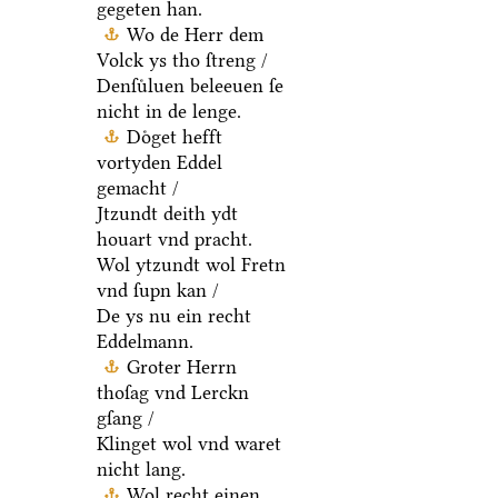
gegeten han.
Wo de Herr dem
Volck ys tho ſtreng /
Denſuͤluen beleeuen ſe
nicht in de lenge.
Doͤget hefft
vortyden Eddel
gemacht /
Jtzundt deith ydt
houart vnd pracht.
Wol ytzundt wol Fretn
vnd ſupn kan /
De ys nu ein recht
Eddelmann.
Groter Herrn
thoſag vnd Lerckn
gſang /
Klinget wol vnd waret
nicht lang.
Wol recht einen