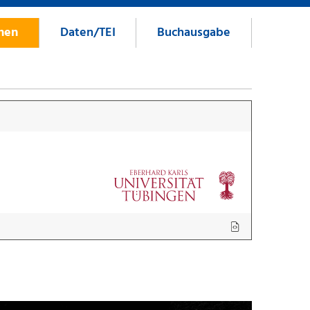
onen
Daten/TEI
Buchausgabe