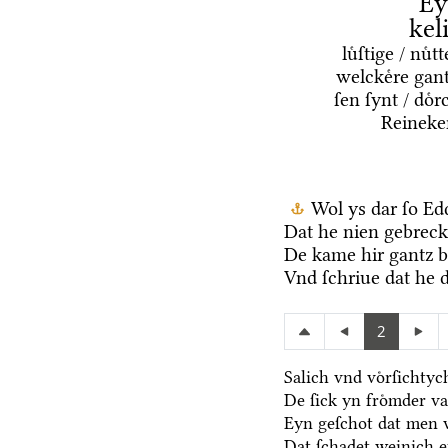
Ey
kel
luͤſtige / nuͤ
welckeͤre gant
ſen ſynt / doͤ
Reineke
Wol ys dar ſo Ed
Dat he nien gebreck 
De kame hir gantz b
Vnd ſchriue dat he d
2
Salich vnd voͤrſichty
De ſick yn froͤmder va
Eyn geſchot dat men v
Dat ſchadet weinich ef