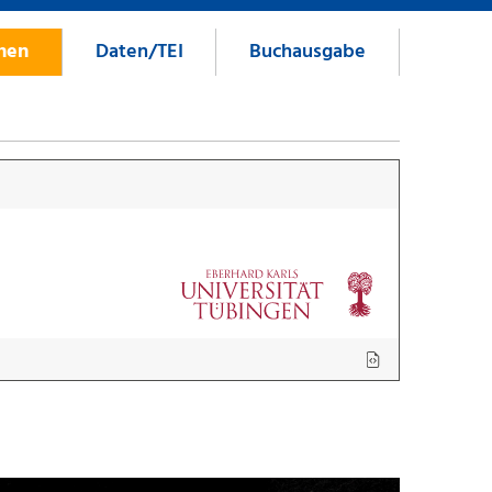
onen
Daten/TEI
Buchausgabe